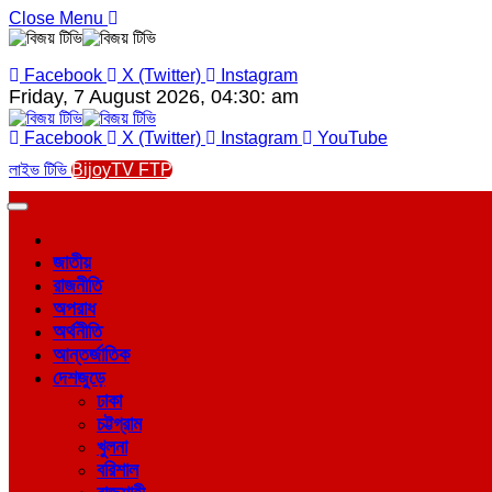
Close Menu
Facebook
X (Twitter)
Instagram
Friday, 7 August 2026, 04:30: am
Facebook
X (Twitter)
Instagram
YouTube
লাইভ টিভি
BijoyTV FTP
জাতীয়
রাজনীতি
অপরাধ
অর্থনীতি
আন্তর্জাতিক
দেশজুড়ে
ঢাকা
চট্টগ্রাম
খুলনা
বরিশাল