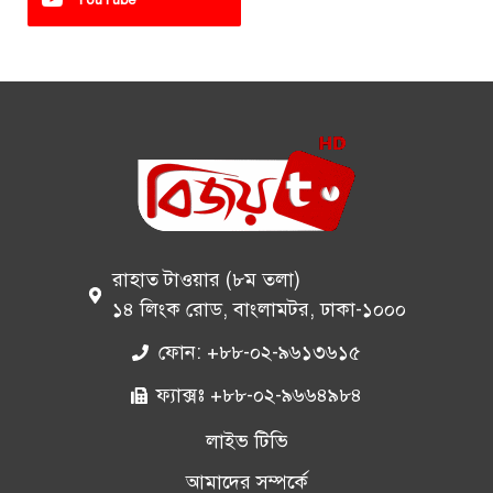
রাহাত টাওয়ার (৮ম তলা)
১৪ লিংক রোড, বাংলামটর, ঢাকা-১০০০
ফোন: +৮৮-০২-৯৬১৩৬১৫
ফ্যাক্সঃ +৮৮-০২-৯৬৬৪৯৮৪
লাইভ টিভি
আমাদের সম্পর্কে