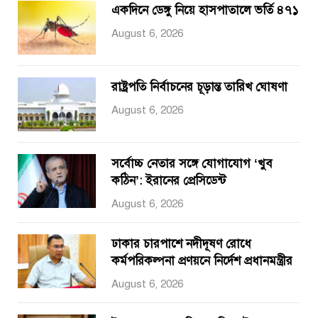
একদিনে ডেঙ্গু নিয়ে হাসপাতালে ভর্তি ৪৭১
August 6, 2026
রাষ্ট্রপতি নির্বাচনের চূড়ান্ত তারিখ ঘোষণা
August 6, 2026
সর্বোচ্চ নেতার সঙ্গে যোগাযোগ ‘খুব
কঠিন’: ইরানের প্রেসিডেন্ট
August 6, 2026
ঢাকার চারপাশে নদীদূষণ রোধে
কর্মপরিকল্পনা প্রণয়নে নির্দেশ প্রধানমন্ত্রীর
August 6, 2026