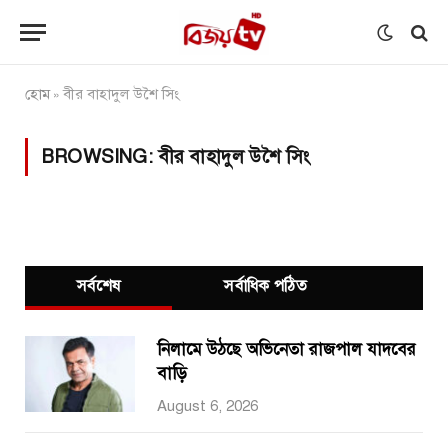
হোম
বীর বাহাদুল উশৈ সিং
»
BROWSING:
বীর বাহাদুল উশৈ সিং
সর্বশেষ
সর্বাধিক পঠিত
নিলামে উঠছে অভিনেতা রাজপাল যাদবের
বাড়ি
August 6, 2026