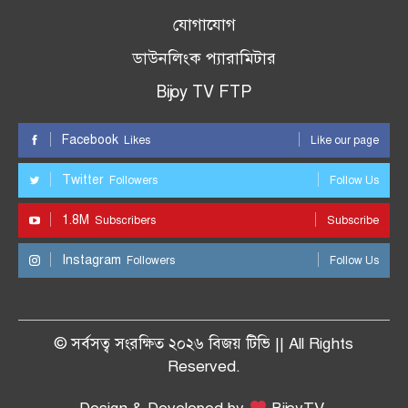
যোগাযোগ
ডাউনলিংক প্যারামিটার
Bijoy TV FTP
Facebook
Likes
Like our page
Twitter
Followers
Follow Us
1.8M
Subscribers
Subscribe
Instagram
Followers
Follow Us
© সর্বসত্ব সংরক্ষিত ২০২৬ বিজয় টিভি || All Rights
Reserved.