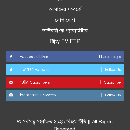
আমাদের সম্পর্কে
যোগাযোগ
ডাউনলিংক প্যারামিটার
Bijoy TV FTP
Facebook
Likes
Like our page
Twitter
Followers
Follow Us
1.8M
Subscribers
Subscribe
Instagram
Followers
Follow Us
© সর্বসত্ব সংরক্ষিত ২০২৬ বিজয় টিভি || All Rights
Reserved.