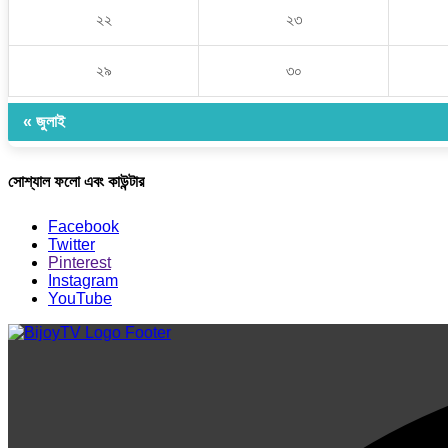
২২
২৩
২৯
৩০
« জুলাই
সোশ্যাল ফলো এবং কাউন্টার
Facebook
Twitter
Pinterest
Instagram
YouTube