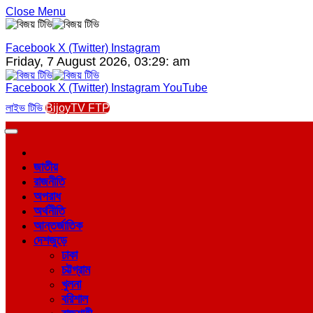
Close Menu
Facebook
X (Twitter)
Instagram
Friday, 7 August 2026, 03:29: am
Facebook
X (Twitter)
Instagram
YouTube
লাইভ টিভি
BijoyTV FTP
জাতীয়
রাজনীতি
অপরাধ
অর্থনীতি
আন্তর্জাতিক
দেশজুড়ে
ঢাকা
চট্টগ্রাম
খুলনা
বরিশাল