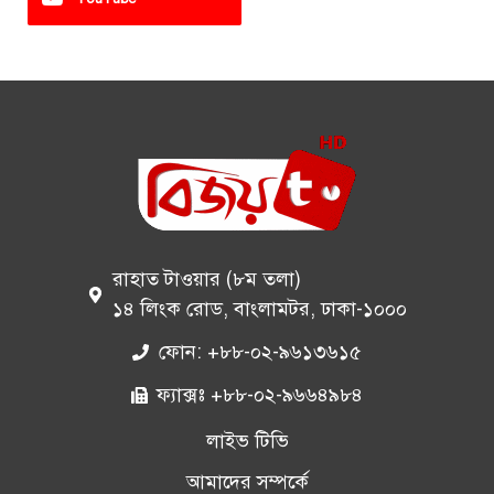
রাহাত টাওয়ার (৮ম তলা)
১৪ লিংক রোড, বাংলামটর, ঢাকা-১০০০
ফোন: +৮৮-০২-৯৬১৩৬১৫
ফ্যাক্সঃ +৮৮-০২-৯৬৬৪৯৮৪
লাইভ টিভি
আমাদের সম্পর্কে