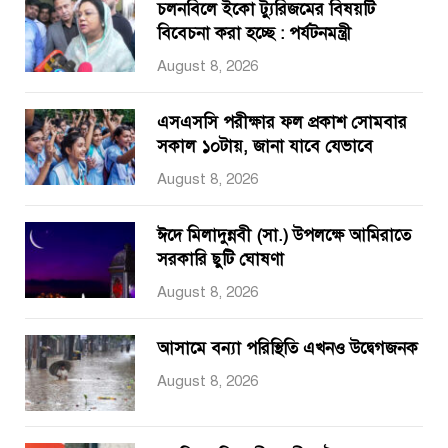
চলনবিলে ইকো ট্যুরিজমের বিষয়টি
বিবেচনা করা হচ্ছে : পর্যটনমন্ত্রী
August 8, 2026
এসএসসি পরীক্ষার ফল প্রকাশ সোমবার
সকাল ১০টায়, জানা যাবে যেভাবে
August 8, 2026
ঈদে মিলাদুন্নবী (সা.) উপলক্ষে আমিরাতে
সরকারি ছুটি ঘোষণা
August 8, 2026
আসামে বন্যা পরিস্থিতি এখনও উদ্বেগজনক
August 8, 2026