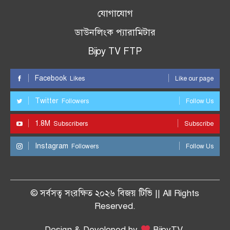
যোগাযোগ
ডাউনলিংক প্যারামিটার
Bijoy TV FTP
Facebook
Likes
Like our page
Twitter
Followers
Follow Us
1.8M
Subscribers
Subscribe
Instagram
Followers
Follow Us
© সর্বসত্ব সংরক্ষিত ২০২৬ বিজয় টিভি || All Rights
Reserved.
Design & Developed by
BijoyTV.