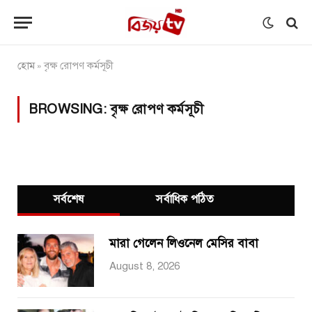
হোম
বৃক্ষ রোপণ কর্মসূচী
»
BROWSING:
বৃক্ষ রোপণ কর্মসূচী
সর্বশেষ
সর্বাধিক পঠিত
মারা গেলেন লিওনেল মেসির বাবা
August 8, 2026