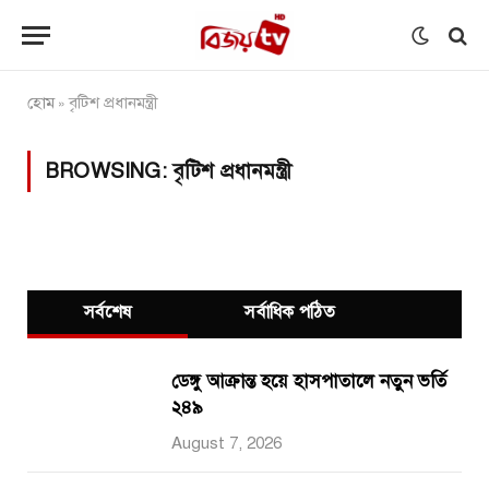
হোম
বৃটিশ প্রধানমন্ত্রী
»
BROWSING:
বৃটিশ প্রধানমন্ত্রী
সর্বশেষ
সর্বাধিক পঠিত
ডেঙ্গু আক্রান্ত হয়ে হাসপাতালে নতুন ভর্তি
২৪৯
August 7, 2026