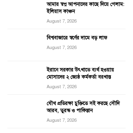
আমার স্বপ্ন আপনাদের কাছে দিয়ে গেলাম:
ইলিয়াস কাঞ্চন
August 7, 2026
বিশ্ববাজারে স্বর্ণের দামে বড় লাফ
August 7, 2026
ইরানে সরকার উৎখাতে ব্যর্থ হওয়ায়
মোসাদের ২ জ্যেষ্ঠ কর্মকর্তা বরখাস্ত
August 7, 2026
যৌথ প্রতিরক্ষা চুক্তিতে সই করছে সৌদি
আরব, তুরস্ক ও পাকিস্তান
August 7, 2026