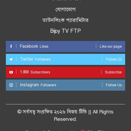
যোগাযোগ
ডাউনলিংক প্যারামিটার
Bijoy TV FTP
Facebook
Likes
Like our page
Twitter
Followers
Follow Us
1.8M
Subscribers
Subscribe
Instagram
Followers
Follow Us
© সর্বসত্ব সংরক্ষিত ২০২৬ বিজয় টিভি || All Rights
Reserved.