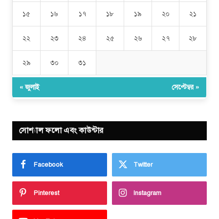
১৫
১৬
১৭
১৮
১৯
২০
২১
২২
২৩
২৪
২৫
২৬
২৭
২৮
২৯
৩০
৩১
« জুলাই
সেপ্টেম্বর »
সোশ্যাল ফলো এবং কাউন্টার
Facebook
Twitter
Pinterest
Instagram