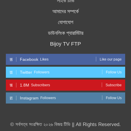
লাইভ টিভি
আমাদের সম্পর্কে
যোগাযোগ
ডাউনলিংক প্যারামিটার
Bijoy TV FTP
Facebook
Likes
Like our page
Twitter
Followers
Follow Us
1.8M
Subscribers
Subscribe
Instagram
Followers
Follow Us
© সর্বসত্ব সংরক্ষিত ২০২৬ বিজয় টিভি || All Rights Reserved.