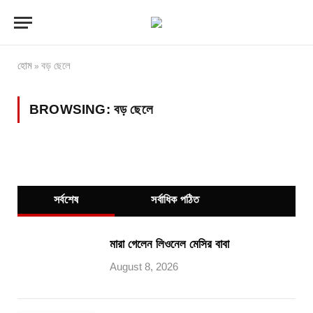
হোম
বড় ছেলে
»
BROWSING:
বড় ছেলে
সর্বশেষ
সর্বাধিক পঠিত
মারা গেলেন লিওনেল মেসির বাবা
August 8, 2026