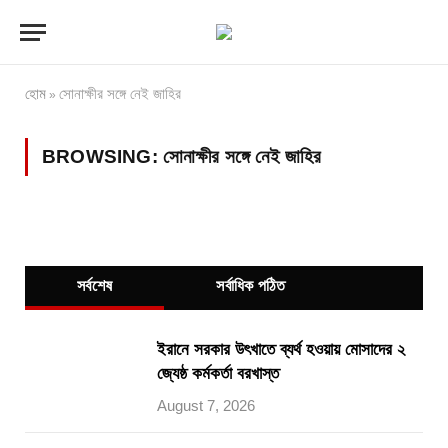
হোম
সোনাক্ষীর সঙ্গে নেই জাহির
»
BROWSING:
সোনাক্ষীর সঙ্গে নেই জাহির
সর্বশেষ
সর্বাধিক পঠিত
ইরানে সরকার উৎখাতে ব্যর্থ হওয়ায় মোসাদের ২
জ্যেষ্ঠ কর্মকর্তা বরখাস্ত
August 7, 2026