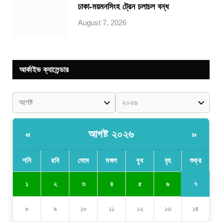
ঢাকা-ময়মনসিংহ ট্রেন চলাচল বন্ধ
August 7, 2026
আর্কাইভ ক্যালেন্ডার
আগষ্ট ২০২৬
«
»
শনি
রবি
সোম
মঙ্গল
বুধ
বৃহ
শুক্র
৭
১
২
৩
৪
৫
৬
৮
৯
১০
১১
১২
১৩
১৪