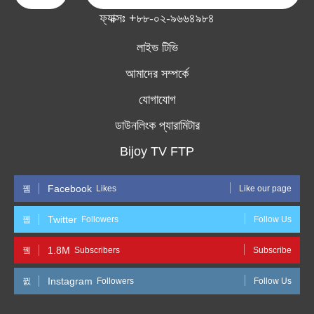
ফ্যাক্সঃ +৮৮-০২-৯৬৬৪৯৮৪
লাইভ টিভি
আমাদের সম্পর্কে
যোগাযোগ
ডাউনলিংক প্যারামিটার
Bijoy TV FTP
Facebook
Likes
Like our page
Twitter
Followers
Follow Us
1.8M
Subscribers
Subscribe
Instagram
Followers
Follow Us