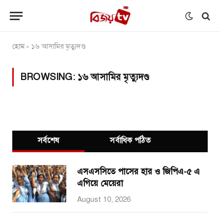
হোম
১৬ আসামির মৃত্যুদণ্ড
»
BROWSING:
১৬ আসামির মৃত্যুদণ্ড
সর্বশেষ
সর্বাধিক পঠিত
এসএসসিতে পাসের হার ও জিপিএ-৫ এ
এগিয়ে মেয়েরা
August 10, 2026