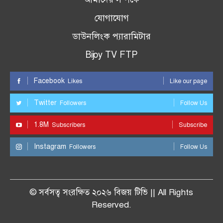
যোগাযোগ
ডাউনলিংক প্যারামিটার
Bijoy TV FTP
Facebook
Likes
Like our page
Twitter
Followers
Follow Us
1.8M
Subscribers
Subscribe
Instagram
Followers
Follow Us
© সর্বসত্ব সংরক্ষিত ২০২৬ বিজয় টিভি || All Rights
Reserved.