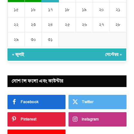
১৫
১৬
১৭
১৮
১৯
২০
২১
২২
২৩
২৪
২৫
২৬
২৭
২৮
২৯
৩০
৩১
« জুলাই
সেপ্টেম্বর »
সোশ্যাল ফলো এবং কাউন্টার
Facebook
Twitter
Pinterest
Instagram