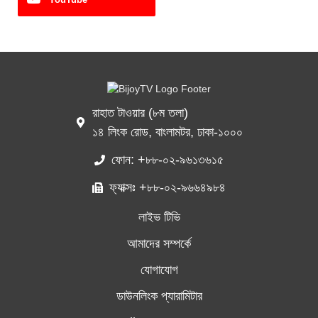
রাহাত টাওয়ার (৮ম তলা)
১৪ লিংক রোড, বাংলামটর, ঢাকা-১০০০
ফোন: +৮৮-০২-৯৬১৩৬১৫
ফ্যাক্সঃ +৮৮-০২-৯৬৬৪৯৮৪
লাইভ টিভি
আমাদের সম্পর্কে
যোগাযোগ
ডাউনলিংক প্যারামিটার