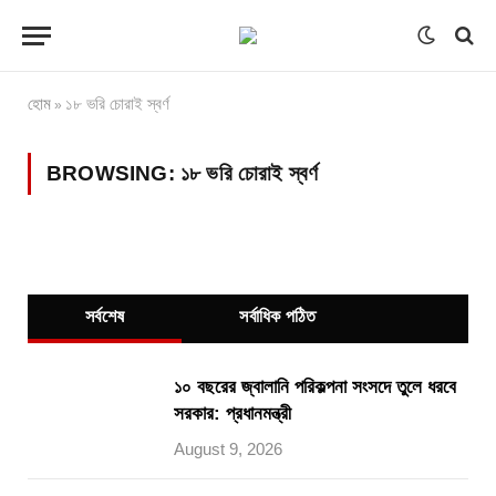
হোম
১৮ ভরি চোরাই স্বর্ণ
»
BROWSING:
১৮ ভরি চোরাই স্বর্ণ
সর্বশেষ
সর্বাধিক পঠিত
১০ বছরের জ্বালানি পরিকল্পনা সংসদে তুলে ধরবে
সরকার: প্রধানমন্ত্রী
August 9, 2026