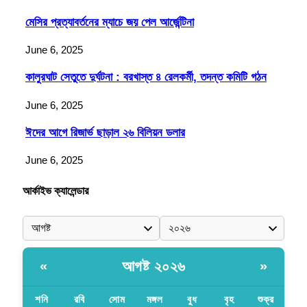
মেসির প্রত্যাবর্তনের ম্যাচে জয় পেল আর্জেন্টিনা
June 6, 2025
কালুরঘাট সেতুতে দুর্ঘটনা : বরখাস্ত ৪ রেলকর্মী, তদন্ত কমিটি গঠন
June 6, 2025
ঈদের আগে রিজার্ভ ছাড়াল ২৬ বিলিয়ন ডলার
June 6, 2025
আর্কাইভ ক্যালেন্ডার
আগষ্ট ২০২৬
«
»
শনি
রবি
সোম
মঙ্গল
বুধ
বৃহ
শুক্র