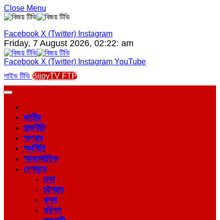
Close Menu
Facebook
X (Twitter)
Instagram
Friday, 7 August 2026, 02:22: am
Facebook
X (Twitter)
Instagram
YouTube
লাইভ টিভি
BijoyTV FTP
জাতীয়
রাজনীতি
অপরাধ
অর্থনীতি
আন্তর্জাতিক
দেশজুড়ে
ঢাকা
চট্টগ্রাম
খুলনা
বরিশাল