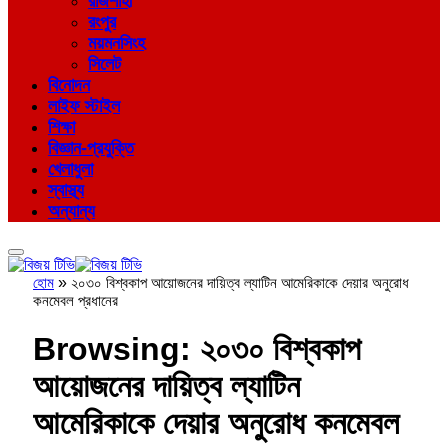
রাজশাহী
রংপুর
ময়মনসিংহ
সিলেট
বিনোদন
লাইফ স্টাইল
শিক্ষা
বিজ্ঞান-প্রযুক্তি
খেলাধুলা
স্বাস্থ্য
অন্যান্য
হোম
»
২০৩০ বিশ্বকাপ আয়োজনের দায়িত্ব ল্যাটিন আমেরিকাকে দেয়ার অনুরোধ
কনমেবল প্রধানের
Browsing:
২০৩০ বিশ্বকাপ
আয়োজনের দায়িত্ব ল্যাটিন
আমেরিকাকে দেয়ার অনুরোধ কনমেবল