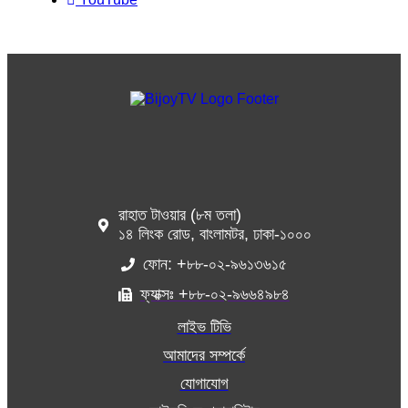
রাহাত টাওয়ার (৮ম তলা)
১৪ লিংক রোড, বাংলামটর, ঢাকা-১০০০
ফোন: +৮৮-০২-৯৬১৩৬১৫
ফ্যাক্সঃ +৮৮-০২-৯৬৬৪৯৮৪
লাইভ টিভি
আমাদের সম্পর্কে
যোগাযোগ