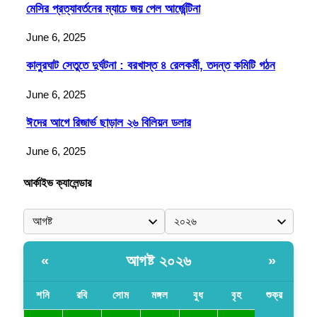
মেসির প্রত্যাবর্তনের ম্যাচে জয় পেল আর্জেন্টিনা
June 6, 2025
কালুরঘাট সেতুতে দুর্ঘটনা : বরখাস্ত ৪ রেলকর্মী, তদন্ত কমিটি গঠন
June 6, 2025
ঈদের আগে রিজার্ভ ছাড়াল ২৬ বিলিয়ন ডলার
June 6, 2025
আর্কাইভ ক্যালেন্ডার
আগষ্ট ২০২৬
«
»
শনি
রবি
সোম
মঙ্গল
বুধ
বৃহ
শুক্র