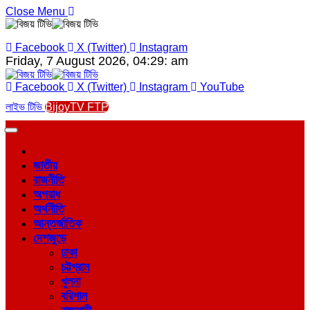
Close Menu
Facebook
X (Twitter)
Instagram
Friday, 7 August 2026, 04:29: am
Facebook
X (Twitter)
Instagram
YouTube
লাইভ টিভি
BijoyTV FTP
জাতীয়
রাজনীতি
অপরাধ
অর্থনীতি
আন্তর্জাতিক
দেশজুড়ে
ঢাকা
চট্টগ্রাম
খুলনা
বরিশাল