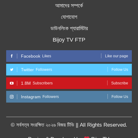
আমাদের সম্পর্কে
যোগাযোগ
ডাউনলিংক প্যারামিটার
Bijoy TV FTP
Facebook
Likes
Like our page
Twitter
Followers
Follow Us
1.8M
Subscribers
Subscribe
Instagram
Followers
Follow Us
© সর্বসত্ব সংরক্ষিত ২০২৬ বিজয় টিভি || All Rights Reserved.