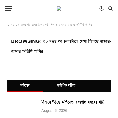
হোম
২০ বছর পর চলনবিলে দেখা মিলছে হাজার-হাজার অতিথি পাখির
»
BROWSING:
২০ বছর পর চলনবিলে দেখা মিলছে হাজার-
হাজার অতিথি পাখির
সর্বশেষ
সর্বাধিক পঠিত
নিলামে উঠছে অভিনেতা রাজপাল যাদবের বাড়ি
August 6, 2026