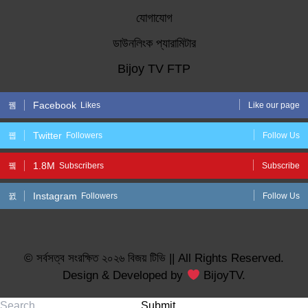
যোগাযোগ
ডাউনলিংক প্যারামিটার
Bijoy TV FTP
Facebook
Likes
Like our page
Twitter
Followers
Follow Us
1.8M
Subscribers
Subscribe
Instagram
Followers
Follow Us
© সর্বসত্ব সংরক্ষিত ২০২৬ বিজয় টিভি || All Rights Reserved.
Design & Developed by
BijoyTV.
Submit