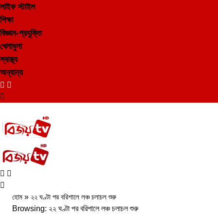
লাইফ স্টাইল
শিক্ষা
বিজ্ঞান-প্রযুক্তি
খেলাধুলা
স্বাস্থ্য
অন্যান্য
হোম
»
২২ ঘণ্টা পর বরিশালে লঞ্চ চলাচল শুরু
Browsing:
২২ ঘণ্টা পর বরিশালে লঞ্চ চলাচল শুরু