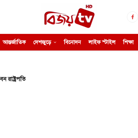
Fa
আন্তর্জাতিক
দেশজুড়ে
বিনোদন
লাইফ স্টাইল
শিক্ষা
ন রাষ্ট্রপতি