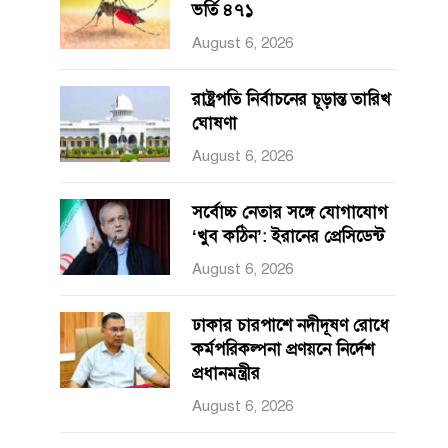
ভর্তি ৪৭১
August 6, 2026
রাষ্ট্রপতি নির্বাচনের চূড়ান্ত তারিখ
ঘোষণা
August 6, 2026
সর্বোচ্চ নেতার সঙ্গে যোগাযোগ
‘খুব কঠিন’: ইরানের প্রেসিডেন্ট
August 6, 2026
ঢাকার চারপাশে নদীদূষণ রোধে
কর্মপরিকল্পনা প্রণয়নে নির্দেশ
প্রধানমন্ত্রীর
August 6, 2026