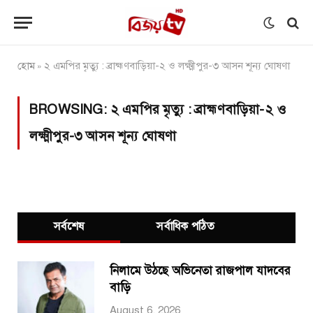
হোম
২ এমপির মৃত্যু : ব্রাহ্মণবাড়িয়া-২ ও লক্ষ্মীপুর-৩ আসন শূন্য ঘোষণা
»
BROWSING:
২ এমপির মৃত্যু : ব্রাহ্মণবাড়িয়া-২ ও
লক্ষ্মীপুর-৩ আসন শূন্য ঘোষণা
সর্বশেষ
সর্বাধিক পঠিত
নিলামে উঠছে অভিনেতা রাজপাল যাদবের
বাড়ি
August 6, 2026