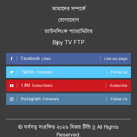
আমাদের সম্পর্কে
যোগাযোগ
ডাউনলিংক প্যারামিটার
Bijoy TV FTP
Facebook
Likes
Like our page
Twitter
Followers
Follow Us
1.8M
Subscribers
Subscribe
Instagram
Followers
Follow Us
© সর্বসত্ব সংরক্ষিত ২০২৬ বিজয় টিভি || All Rights
Reserved.