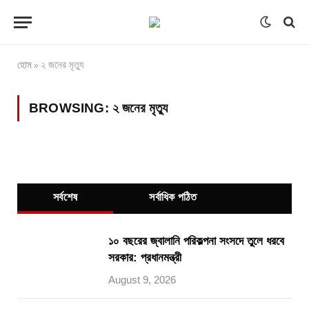
হোম
২ জনের মৃত্যু
»
BROWSING:
২ জনের মৃত্যু
সর্বশেষ
সর্বাধিক পঠিত
১০ বছরের জ্বালানি পরিকল্পনা সংসদে তুলে ধরবে
সরকার: প্রধানমন্ত্রী
August 9, 2026