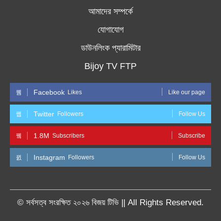
আমাদের সম্পর্কে
যোগাযোগ
ডাউনলিংক প্যারামিটার
Bijoy TV FTP
Facebook
Likes
Like our page
Twitter
Followers
Follow Us
1.8M
Subscribers
Subscribe
Instagram
Followers
Follow Us
© সর্বসত্ব সংরক্ষিত ২০২৬ বিজয় টিভি || All Rights Reserved.