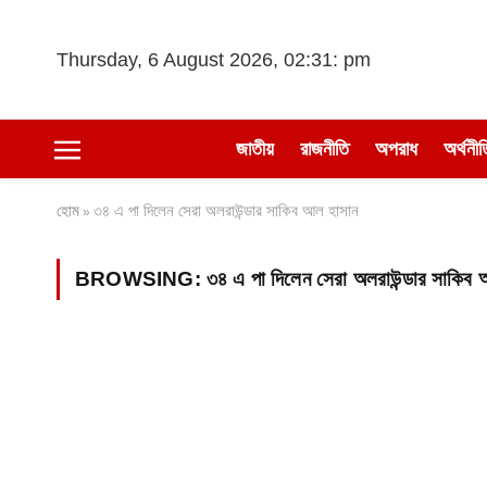
Thursday, 6 August 2026, 02:31: pm
জাতীয়
রাজনীতি
অপরাধ
অর্থনীত
হোম
৩৪ এ পা দিলেন সেরা অলরাউন্ডার সাকিব আল হাসান
»
BROWSING:
৩৪ এ পা দিলেন সেরা অলরাউন্ডার সাকিব