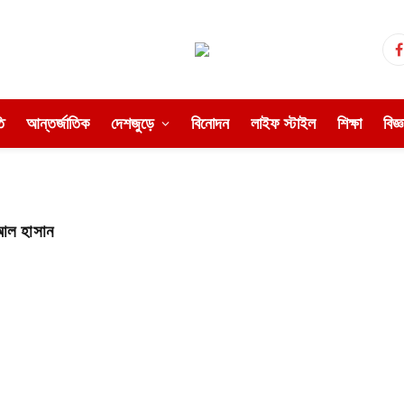
ি
আন্তর্জাতিক
দেশজুড়ে
বিনোদন
লাইফ স্টাইল
শিক্ষা
বিজ্
 আল হাসান