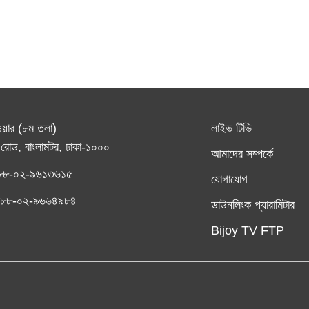
ওয়ার (৮ম তলা)
লাইভ টিভি
রোড, বাংলামটর, ঢাকা-১০০০
আমাদের সম্পর্কে
৮৮-০২-৯৬১৩৬১৫
যোগাযোগ
ঃ +৮৮-০২-৯৬৬৪৯৮৪
ডাউনলিংক প্যারামিটার
Bijoy TV FTP