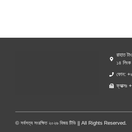
রাহাত টা
১৪ লিংক 
ফোন: +
ফ্যাক্স
© সর্বসত্ব সংরক্ষিত ২০২৬ বিজয় টিভি || All Rights Reserved.