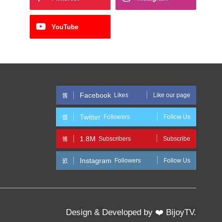
YouTube
Facebook
Likes
Like our page
Twitter
Followers
Follow Us
1.8M
Subscribers
Subscribe
Instagram
Followers
Follow Us
Design & Developed by ❤️ BijoyTV.