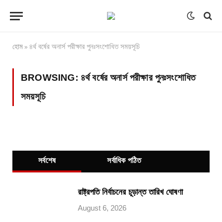
হোম
৪র্থ বর্ষের অনার্স পরীক্ষার পুনঃসংশোধিত সময়সূচি
»
BROWSING:
৪র্থ বর্ষের অনার্স পরীক্ষার পুনঃসংশোধিত
সময়সূচি
সর্বশেষ
সর্বাধিক পঠিত
রাষ্ট্রপতি নির্বাচনের চূড়ান্ত তারিখ ঘোষণা
August 6, 2026