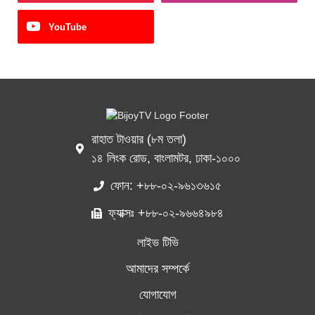
YouTube
রাহাত টাওয়ার (৮ম তলা)
১৪ লিংক রোড, বাংলামটর, ঢাকা-১০০০
ফোন: +৮৮-০২-৯৬১৩৬১৫
ফ্যাক্সঃ +৮৮-০২-৯৬৬৪৯৮৪
লাইভ টিভি
আমাদের সম্পর্কে
যোগাযোগ