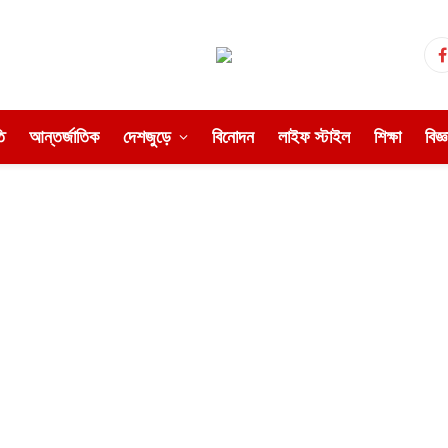
ি
আন্তর্জাতিক
দেশজুড়ে
বিনোদন
লাইফ স্টাইল
শিক্ষা
বিজ্