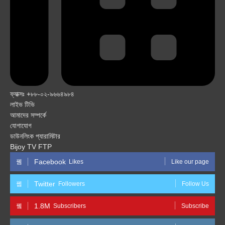
ফ্যাক্সঃ +৮৮-০২-৯৬৬৪৯৮৪
লাইভ টিভি
আমাদের সম্পর্কে
যোগাযোগ
ডাউনলিংক প্যারামিটার
Bijoy TV FTP
Facebook
Likes
Like our page
Twitter
Followers
Follow Us
1.8M
Subscribers
Subscribe