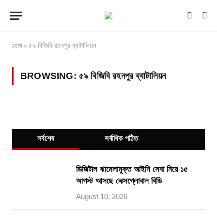
হোম
৫৯ বিজিবি রহনপুর ব্যাটালিয়ন
»
BROWSING:
৫৯ বিজিবি রহনপুর ব্যাটালিয়ন
সর্বশেষ
সর্বাধিক পঠিত
ডিজিটাল ঝামেলামুক্ত আইনি সেবা নিয়ে ১৫
আগস্ট আসছে লেক্সগ্লোবাল বিডি
August 10, 2026