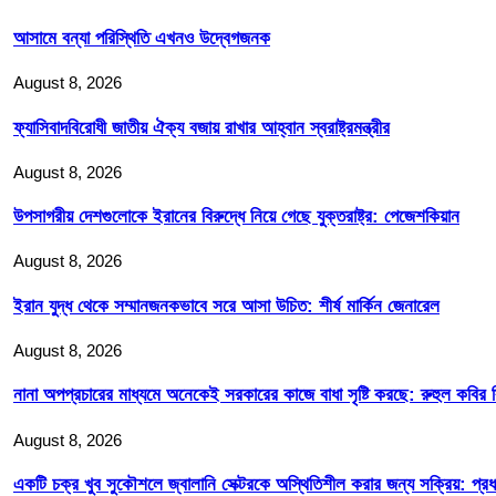
আসামে বন্যা পরিস্থিতি এখনও উদ্বেগজনক
August 8, 2026
ফ্যাসিবাদবিরোধী জাতীয় ঐক্য বজায় রাখার আহ্বান স্বরাষ্ট্রমন্ত্রীর
August 8, 2026
উপসাগরীয় দেশগুলোকে ইরানের বিরুদ্ধে নিয়ে গেছে যুক্তরাষ্ট্র: পেজেশকিয়ান
August 8, 2026
ইরান যুদ্ধ থেকে সম্মানজনকভাবে সরে আসা উচিত: শীর্ষ মার্কিন জেনারেল
August 8, 2026
নানা অপপ্রচারের মাধ্যমে অনেকেই সরকারের কাজে বাধা সৃষ্টি করছে: রুহুল কবির 
August 8, 2026
একটি চক্র খুব সুকৌশলে জ্বালানি সেক্টরকে অস্থিতিশীল করার জন্য সক্রিয়: প্রধান