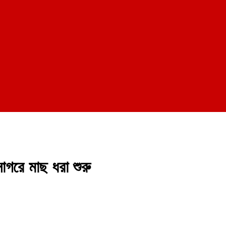
সাগরে মাছ ধরা শুরু