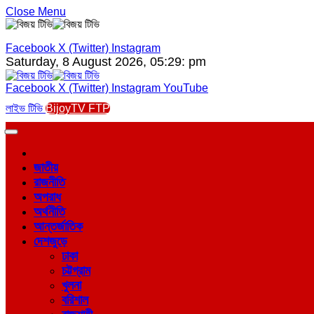
Close Menu
Facebook
X (Twitter)
Instagram
Saturday, 8 August 2026, 05:29: pm
Facebook
X (Twitter)
Instagram
YouTube
লাইভ টিভি
BijoyTV FTP
জাতীয়
রাজনীতি
অপরাধ
অর্থনীতি
আন্তর্জাতিক
দেশজুড়ে
ঢাকা
চট্টগ্রাম
খুলনা
বরিশাল