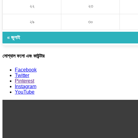
২২
২৩
২৯
৩০
« জুলাই
সোশ্যাল ফলো এবং কাউন্টার
Facebook
Twitter
Pinterest
Instagram
YouTube