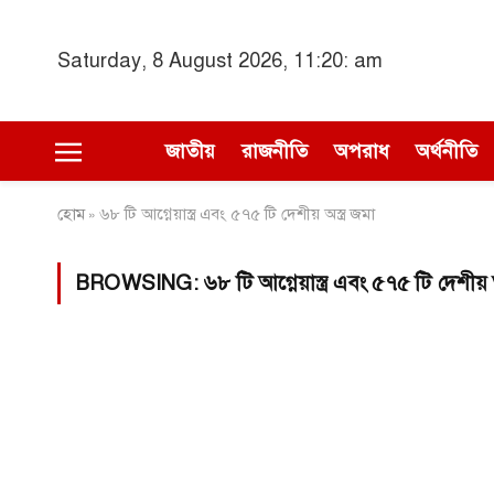
Saturday, 8 August 2026, 11:20: am
জাতীয়
রাজনীতি
অপরাধ
অর্থনীতি
হোম
৬৮ টি আগ্নেয়াস্ত্র এবং ৫৭৫ টি দেশীয় অস্ত্র জমা
»
BROWSING:
৬৮ টি আগ্নেয়াস্ত্র এবং ৫৭৫ টি দেশীয় অ