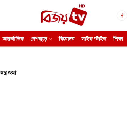
Fa
আন্তর্জাতিক
দেশজুড়ে
বিনোদন
লাইফ স্টাইল
শিক্ষা
স্ত্র জমা