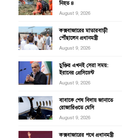
নিহত ৪
August 9, 2026
কক্সবাজারের মাতারবাড়ী
পৌঁছালেন প্রধানমন্ত্রী
August 9, 2026
চুক্তির এখনই সেরা সময়:
ইরানের প্রেসিডেন্ট
August 9, 2026
বাবাকে শেষ বিদায় জানাতে
রোজারিওতে মেসি
August 9, 2026
কক্সবাজারের পথে প্রধানমন্ত্রী