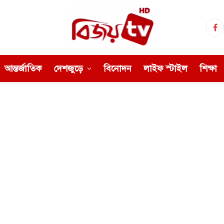
Fa
আন্তর্জাতিক
দেশজুড়ে
বিনোদন
লাইফ স্টাইল
শিক্ষা