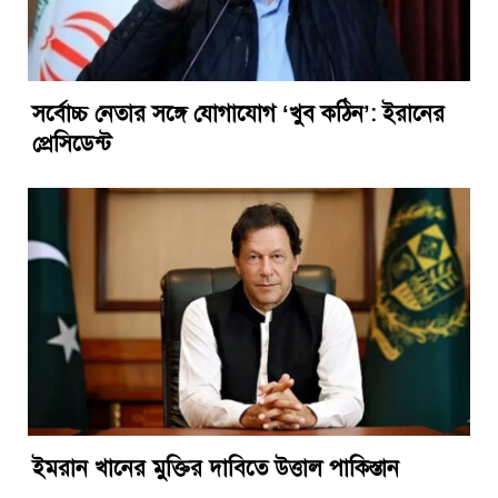
সর্বোচ্চ নেতার সঙ্গে যোগাযোগ ‘খুব কঠিন’: ইরানের
প্রেসিডেন্ট
ইমরান খানের মুক্তির দাবিতে উত্তাল পাকিস্তান