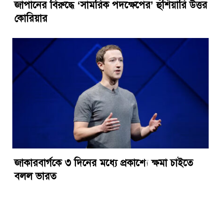
জাপানের বিরুদ্ধে ‘সামরিক পদক্ষেপের’ হুঁশিয়ারি উত্তর
কোরিয়ার
জাকারবার্গকে ৩ দিনের মধ্যে প্রকাশ্যে ক্ষমা চাইতে
বলল ভারত