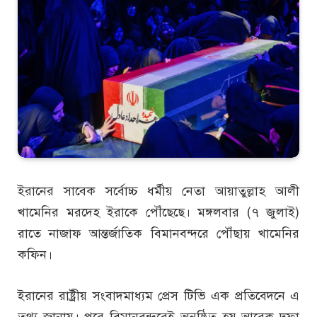
ইরানের সাবেক সর্বোচ্চ ধর্মীয় নেতা আয়াতুল্লাহ আলী
খামেনির মরদেহ ইরাকে পৌঁছেছে। মঙ্গলবার (৭ জুলাই)
রাতে নাজাফ আন্তর্জাতিক বিমানবন্দরে পৌঁছায় খামেনির
কফিন।
ইরানের রাষ্ট্রীয় সংবাদমাধ্যম প্রেস টিভি এক প্রতিবেদনে এ
তথ্য জানায়। পরে বিমানবন্দরেই অনুষ্ঠিত হয় আরেক দফা