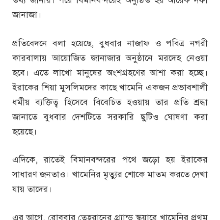
জানাজা।
প্রতিবেদনে বলা হয়েছে, বুধবার নাজাফ ও পবিত্র নগরী
কারবালায় আয়োজিত জানাজার অনুষ্ঠানে মরদেহ নেওয়া
হবে। এতে লাখো মানুষের অংশগ্রহণের আশা করা হচ্ছে।
ইরাকের শিয়া মুসলিমদের কাছে খামেনি একজন প্রভাবশালী
ধর্মীয় ব্যক্তিত্ব হিসেবে বিবেচিত হওয়ায় তার প্রতি শ্রদ্ধা
জানাতে বুধবার দেশটিতে সরকারি ছুটিও ঘোষণা করা
হয়েছে।
এদিকে, রাতেই বিমানবন্দরের পথে জড়ো হয় ইরাকের
সাধারণ জনতাও। খামেনির মৃত্যুর শোকে মাতম করতে দেখা
যায় তাদের।
এর আগে, রোববার তেহরানের গ্র্যান্ড স্কয়ারে খামেনির প্রথম