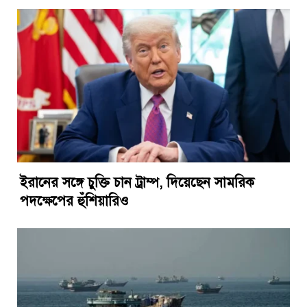
ইরানের সঙ্গে চুক্তি চান ট্রাম্প, দিয়েছেন সামরিক
পদক্ষেপের হুঁশিয়ারিও