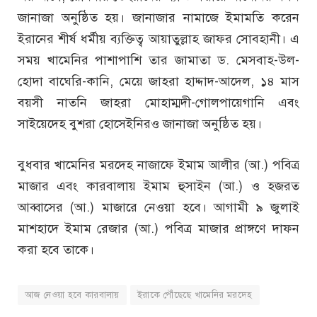
জানাজা অনুষ্ঠিত হয়। জানাজার নামাজে ইমামতি করেন
ইরানের শীর্ষ ধর্মীয় ব্যক্তিত্ব আয়াতুল্লাহ জাফর সোবহানী। এ
সময় খামেনির পাশাপাশি তার জামাতা ড. মেসবাহ-উল-
হোদা বাঘেরি-কানি, মেয়ে জাহরা হাদ্দাদ-আদেল, ১৪ মাস
বয়সী নাতনি জাহরা মোহাম্মদী-গোলপায়েগানি এবং
সাইয়েদেহ বুশরা হোসেইনিরও জানাজা অনুষ্ঠিত হয়।
বুধবার খামেনির মরদেহ নাজাফে ইমাম আলীর (আ.) পবিত্র
মাজার এবং কারবালায় ইমাম হুসাইন (আ.) ও হজরত
আব্বাসের (আ.) মাজারে নেওয়া হবে। আগামী ৯ জুলাই
মাশহাদে ইমাম রেজার (আ.) পবিত্র মাজার প্রাঙ্গণে দাফন
করা হবে তাকে।
আজ নেওয়া হবে কারবালায়
ইরাকে পৌঁছেছে খামেনির মরদেহ