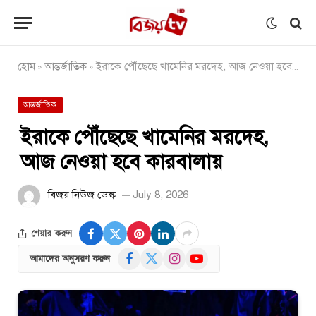
হোম
আন্তর্জাতিক
ইরাকে পৌঁছেছে খামেনির মরদেহ, আজ নেওয়া হবে কারবালায়
»
»
আন্তর্জাতিক
ইরাকে পৌঁছেছে খামেনির মরদেহ,
আজ নেওয়া হবে কারবালায়
বিজয় নিউজ ডেস্ক
July 8, 2026
শেয়ার করুন
Facebook
X
Instagram
YouTube
আমাদের অনুসরণ করুন
(Twitter)