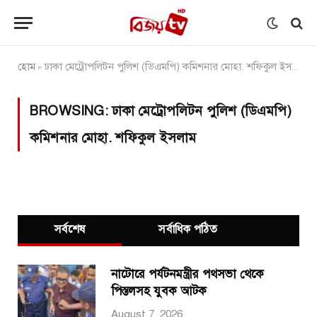
হোম
ঢাকা মেট্রোপলিটন পুলিশ (ডিএমপি) কমিশনার মোহা. শফিকুল ইসলাম
»
BROWSING:
ঢাকা মেট্রোপলিটন পুলিশ (ডিএমপি)
কমিশনার মোহা. শফিকুল ইসলাম
সর্বশেষ
সর্বাধিক পঠিত
নাটোরে পর্যটনমন্ত্রীর পথসভা থেকে
পিস্তলসহ যুবক আটক
August 7, 2026