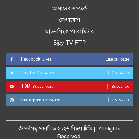
আমাদের সম্পর্কে
যোগাযোগ
ডাউনলিংক প্যারামিটার
Bijoy TV FTP
Facebook
Likes
Like our page
Twitter
Followers
Follow Us
1.8M
Subscribers
Subscribe
Instagram
Followers
Follow Us
© সর্বসত্ব সংরক্ষিত ২০২৬ বিজয় টিভি || All Rights
Reserved.