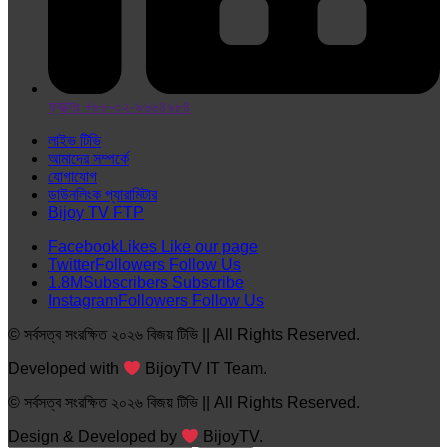
ফ্যাক্সঃ +৮৮-০২-৯৬৬৪৯৮৪
লাইভ টিভি
আমাদের সম্পর্কে
যোগাযোগ
ডাউনলিংক প্যারামিটার
Bijoy TV FTP
Facebook
Likes
Like our page
Twitter
Followers
Follow Us
1.8M
Subscribers
Subscribe
Instagram
Followers
Follow Us
© সর্বসত্ব সংরক্ষিত ২০২৬ বিজয় টিভি || All Rights Reserved.
Developed with
BijoyTV IT Team.
© সর্বসত্ব সংরক্ষিত ২০২৬ বিজয় টিভি || All Rights Reserved.
Design & Developed by
BijoyTV.