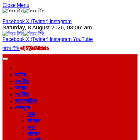
Close Menu
Facebook
X (Twitter)
Instagram
Saturday, 8 August 2026, 03:06: am
Facebook
X (Twitter)
Instagram
YouTube
লাইভ টিভি
BijoyTV FTP
জাতীয়
রাজনীতি
অপরাধ
অর্থনীতি
আন্তর্জাতিক
দেশজুড়ে
ঢাকা
চট্টগ্রাম
খুলনা
বরিশাল