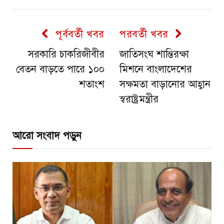
পূর্ববর্তী খবর
পরবর্তী খবর
সরকারি চাকরিজীবীর
জাতিসংঘ শান্তিরক্ষা
বেতন বাড়তে পারে ১০০
মিশনে বাংলাদেশের
শতাংশ
সক্ষমতা বাড়ানোর আহ্বান
স্বরাষ্ট্রমন্ত্রীর
আরো সংবাদ পড়ুন