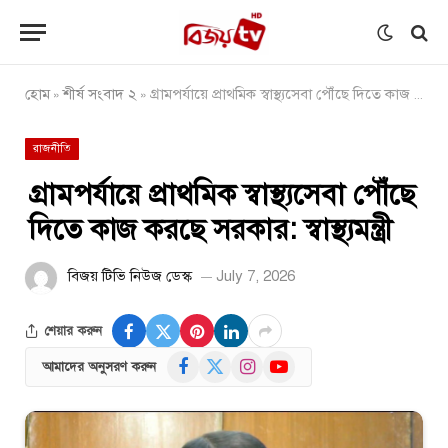
হোম
শীর্ষ সংবাদ ২
গ্রামপর্যায়ে প্রাথমিক স্বাস্থ্যসেবা পৌঁছে দিতে কাজ করছে সরকার: স্বাস্থ্যমন্ত্রী
»
»
রাজনীতি
গ্রামপর্যায়ে প্রাথমিক স্বাস্থ্যসেবা পৌঁছে
দিতে কাজ করছে সরকার: স্বাস্থ্যমন্ত্রী
বিজয় টিভি নিউজ ডেস্ক
July 7, 2026
শেয়ার করুন
Facebook
X
Instagram
YouTube
আমাদের অনুসরণ করুন
(Twitter)