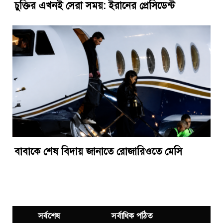
চুক্তির এখনই সেরা সময়: ইরানের প্রেসিডেন্ট
বাবাকে শেষ বিদায় জানাতে রোজারিওতে মেসি
সর্বশেষ
সর্বাধিক পঠিত