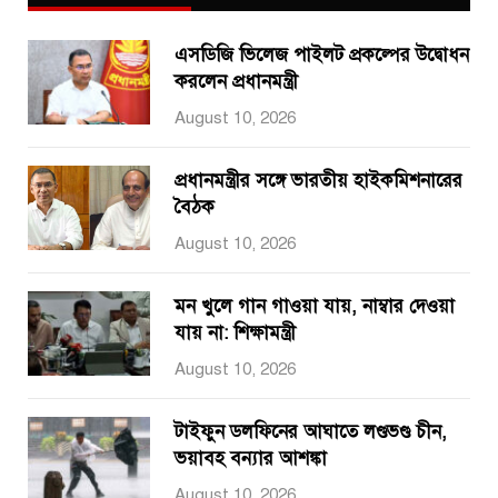
এসডিজি ভিলেজ পাইলট প্রকল্পের উদ্বোধন
করলেন প্রধানমন্ত্রী
August 10, 2026
প্রধানমন্ত্রীর সঙ্গে ভারতীয় হাইকমিশনারের
বৈঠক
August 10, 2026
মন খুলে গান গাওয়া যায়, নাম্বার দেওয়া
যায় না: শিক্ষামন্ত্রী
August 10, 2026
টাইফুন ডলফিনের আঘাতে লণ্ডভণ্ড চীন,
ভয়াবহ বন্যার আশঙ্কা
August 10, 2026