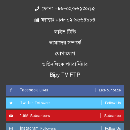
ফোন: +৮৮-০২-৯৬১৩৬১৫
ফ্যাক্সঃ +৮৮-০২-৯৬৬৪৯৮৪
লাইভ টিভি
আমাদের সম্পর্কে
যোগাযোগ
ডাউনলিংক প্যারামিটার
Bijoy TV FTP
Facebook
Likes
Like our page
Twitter
Followers
Follow Us
1.8M
Subscribers
Subscribe
Instagram
Followers
Follow Us