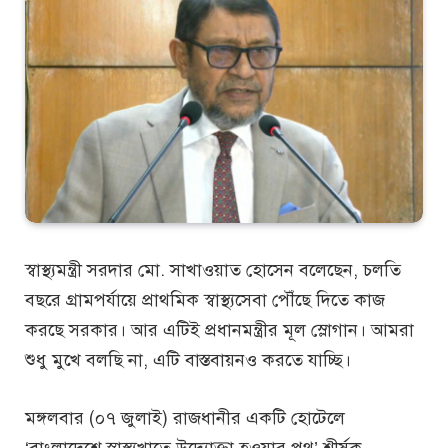
স্বাস্থ্যমন্ত্রী সরদার মো. সাখাওয়াত হোসেন বলেছেন, চলতি
বছরে গ্রামপর্যায়ে প্রাথমিক স্বাস্থ্যসেবা পৌঁছে দিতে কাজ
করছে সরকার। আর এটিই প্রধানমন্ত্রীর মূল স্লোগান। আমরা
শুধু মুখে বলছি না, এটি বাস্তবায়নও করতে যাচ্ছি।
মঙ্গলবার (০৭ জুলাই) রাজধানীর একটি হোটেলে
‘বাংলাদেশে স্বাস্থ্যখাতে উদ্যোক্তা হওয়ার পথ’ শীর্ষক