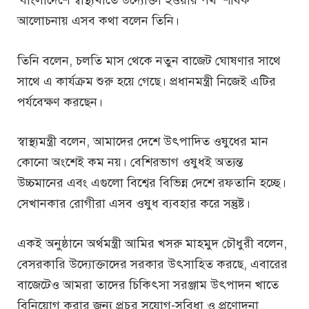
আলোচনায় এসব কথা বলেন তিনি।
তিনি বলেন, চলতি মাস থেকে নতুন বাজেট ঘোষণার সাথে
সাথে এ কার্যক্রম শুরু হয়ে গেছে। প্রধানমন্ত্রী নিজেই এটির
পর্যবেক্ষণ করছেন।
স্বাস্থ্যমন্ত্রী বলেন, আমাদের দেশে উৎপাদিত ওষুধের মান
কোনো অংশেই কম নয়। বেশিরভাগ ওষুধই অত্যন্ত
উচ্চমানের এবং এগুলো বিশ্বের বিভিন্ন দেশে রফতানি হচ্ছে।
সেখানকার রোগীরা এসব ওষুধ ব্যবহার করে সন্তুষ্ট।
একই অনুষ্ঠানে অর্থমন্ত্রী আমির খসরু মাহমুদ চৌধুরী বলেন,
বেসরকারি উদ্যোক্তাদের সরকার উৎসাহিত করছে, এবারের
বাজেটেও আমরা তাদের চিকিৎসা সরঞ্জাম উৎপাদন খাতে
বিনিয়োগ করার জন্য প্রচুর সুযোগ-সুবিধা ও প্রণোদনা