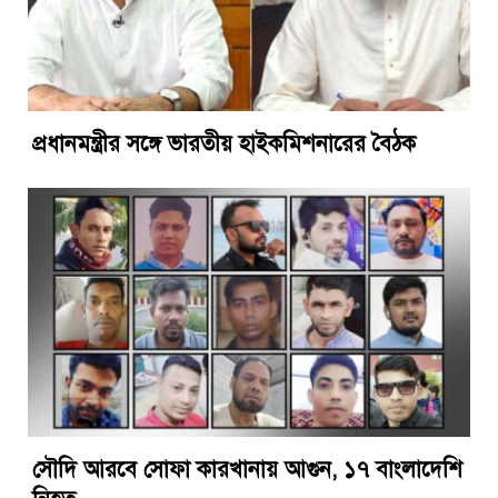
প্রধানমন্ত্রীর সঙ্গে ভারতীয় হাইকমিশনারের বৈঠক
সৌদি আরবে সোফা কারখানায় আগুন, ১৭ বাংলাদেশি